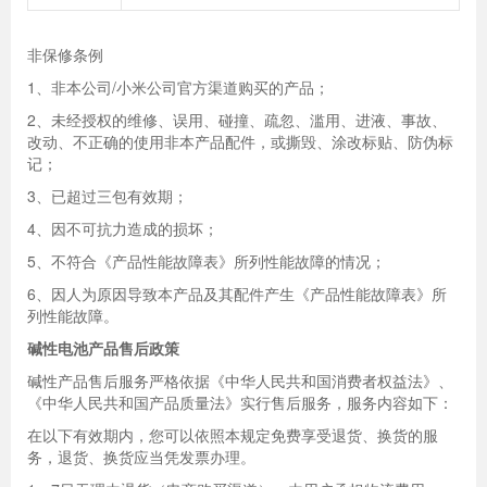
非保修条例
1、非本公司/小米公司官方渠道购买的产品；
2、未经授权的维修、误用、碰撞、疏忽、滥用、进液、事故、
改动、不正确的使用非本产品配件，或撕毁、涂改标贴、防伪标
记；
3、已超过三包有效期；
4、因不可抗力造成的损坏；
5、不符合《产品性能故障表》所列性能故障的情况；
6、因人为原因导致本产品及其配件产生《产品性能故障表》所
列性能故障。
碱性电池产品售后政策
碱性产品售后服务严格依据《中华人民共和国消费者权益法》、
《中华人民共和国产品质量法》实行售后服务，服务内容如下：
在以下有效期内，您可以依照本规定免费享受退货、换货的服
务，退货、换货应当凭发票办理。