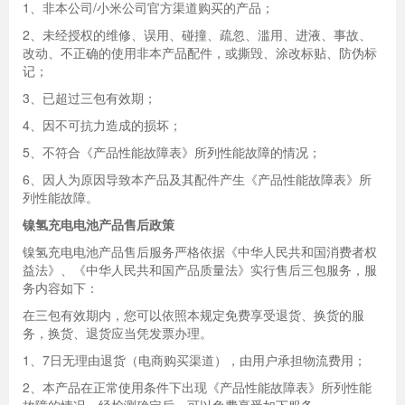
1、非本公司/小米公司官方渠道购买的产品；
2、未经授权的维修、误用、碰撞、疏忽、滥用、进液、事故、
改动、不正确的使用非本产品配件，或撕毁、涂改标贴、防伪标
记；
3、已超过三包有效期；
4、因不可抗力造成的损坏；
5、不符合《产品性能故障表》所列性能故障的情况；
6、因人为原因导致本产品及其配件产生《产品性能故障表》所
列性能故障。
镍氢充电电池产品售后政策
镍氢充电电池产品售后服务严格依据《中华人民共和国消费者权
益法》、《中华人民共和国产品质量法》实行售后三包服务，服
务内容如下：
在三包有效期内，您可以依照本规定免费享受退货、换货的服
务，换货、退货应当凭发票办理。
1、7日无理由退货（电商购买渠道），由用户承担物流费用；
2、本产品在正常使用条件下出现《产品性能故障表》所列性能