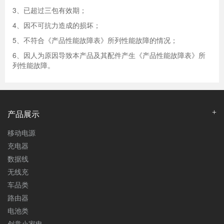
3、已超过三包有效期；
4、因不可抗力造成的损坏；
5、不符合《产品性能故障表》所列性能故障的情况；
6、因人为原因导致本产品及其配件产生《产品性能故障表》所
列性能故障。
产品展示
移动电源
充电器
数据线
无线充
车品类
路由器
电池类
创意小家电