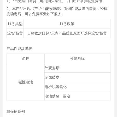
1、7日无理由退货（电商购买渠道），由用户承担物流费用；
2、本产品出现《产品性能故障表》所列性能故障的情况，经检
测确定后，可以免费享受如下服务。
服务类型
服务政策
退货/换货
自签收次日起7天内产品质量原因可选择退货/换货
产品性能故障表
名称
性能故障
外观变形
金属破皮
碱性电池
电极脱落氧化
电池鼓包、漏液
非保证条例