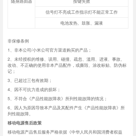
随身路由器
按键失效
信号灯不亮或工作指示灯不能正常工作
电池发热、鼓胀、漏液
非保修条例
1、非本公司/小米公司官方渠道购买的产品；
2、未经授权的维修、误用、碰撞、疏忽、滥用、进液、事故、
改动、不正确的使用非本产品配件，或撕毁、涂改标贴、防伪标
记；
3、已超过三包有效期；
4、因不可抗力造成的损坏；
5、不符合《产品性能故障表》所列性能故障的情况；
6、因人为原因导致本产品及其配件产生《产品性能故障表》所
列性能故障。
移动电源售后政策
移动电源产品售后服务严格依据《中华人民共和国消费者权益