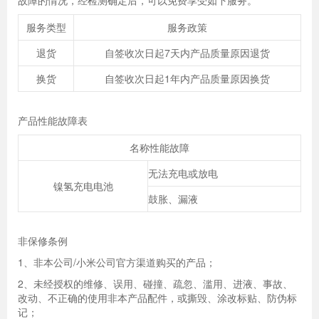
故障的情况，经检测确定后，可以免费享受如下服务。
服务类型
服务政策
退货
自签收次日起7天内产品质量原因退货
换货
自签收次日起1年内产品质量原因换货
产品性能故障表
名称性能故障
无法充电或放电
镍氢充电电池
鼓胀、漏液
非保修条例
1、非本公司/小米公司官方渠道购买的产品；
2、未经授权的维修、误用、碰撞、疏忽、滥用、进液、事故、
改动、不正确的使用非本产品配件，或撕毁、涂改标贴、防伪标
记；