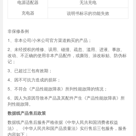
电源适配器
无法充电
充电器
说明书标示的功能失效
非保修条例
1、非本公司/小米公司官方渠道购买的产品；
2、未经授权的维修、误用、碰撞、疏忽、滥用、进液、事故、
改动、不正确的使用非本产品配件，或撕毁、涂改标贴、防伪标
记；
3、已超过三包有效期；
4、因不可抗力造成的损坏；
5、不符合《产品性能故障表》所列性能故障的情况；
6、因人为原因导致本产品及其配件产生《产品性能故障表》所
列性能故障。
数据线产品售后政策
数据线产品售后服务严格依据《中华人民共和国消费者权益
法》、《中华人民共和国产品质量法》实行售后三包服务，服务
内容如下：