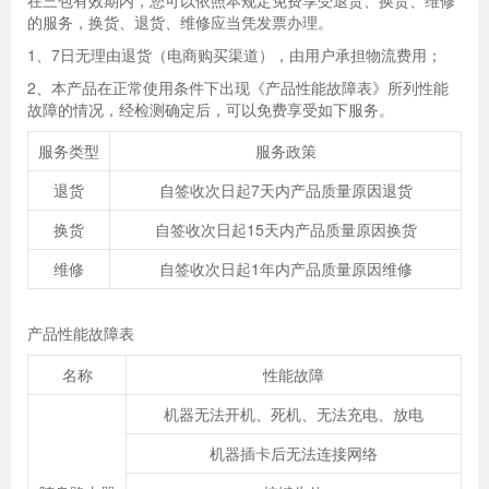
在三包有效期内，您可以依照本规定免费享受退货、换货、维修
的服务，换货、退货、维修应当凭发票办理。
1、7日无理由退货（电商购买渠道），由用户承担物流费用；
2、本产品在正常使用条件下出现《产品性能故障表》所列性能
故障的情况，经检测确定后，可以免费享受如下服务。
服务类型
服务政策
退货
自签收次日起7天内产品质量原因退货
换货
自签收次日起15天内产品质量原因换货
维修
自签收次日起1年内产品质量原因维修
产品性能故障表
名称
性能故障
机器无法开机、死机、无法充电、放电
机器插卡后无法连接网络