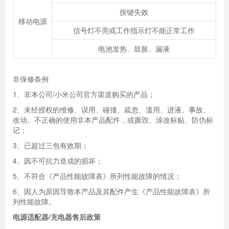
按键失效
移动电源
信号灯不亮或工作指示灯不能正常工作
电池发热、鼓胀、漏液
非保修条例
1、非本公司/小米公司官方渠道购买的产品；
2、未经授权的维修、误用、碰撞、疏忽、滥用、进液、事故、
改动、不正确的使用非本产品配件，或撕毁、涂改标贴、防伪标
记；
3、已超过三包有效期；
4、因不可抗力造成的损坏；
5、不符合《产品性能故障表》所列性能故障的情况；
6、因人为原因导致本产品及其配件产生《产品性能故障表》所
列性能故障。
电源适配器/充电器售后政策